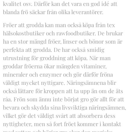
kvalitet osv. Därför kan det vara en god idé att
blanda frö säckar från olika leverantörer.
Fröer att grodda kan man också köpa från tex
hälsokostbutiker och rawfoodbutiker. De brukar
ha en stor mängd fröer, linser och bönor som är
perfekta att grodda. De har också smidig
utrustning för groddning att köpa. När man
groddar fröerna ökar mängden vitaminer,
mineraler och enzymer och gör därför fröna
väldigt mycket nyttigare. Näringsämnena blir
också lättare för kroppen att ta upp än om de äts
råa. Frön som ännu inte börjat gro gör allt för att
bevara och skydda sina livsviktiga näringsämnen,
vilket gör det väldigt svårt att absorbera dess
nyttigheter, men så fort fröet kommer i kontakt