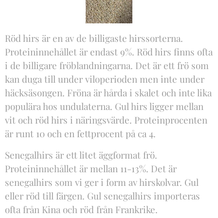
Röd hirs är en av de billigaste hirssorterna.
Proteininnehållet är endast 9%. Röd hirs finns ofta
i de billigare fröblandningarna. Det är ett frö som
kan duga till under viloperioden men inte under
häcksäsongen. Fröna är hårda i skalet och inte lika
populära hos undulaterna. Gul hirs ligger mellan
vit och röd hirs i näringsvärde. Proteinprocenten
är runt 10 och en fettprocent på ca 4.
Senegalhirs är ett litet äggformat frö.
Proteininnehållet är mellan 11-13%. Det är
senegalhirs som vi ger i form av hirskolvar. Gul
eller röd till färgen. Gul senegalhirs importeras
ofta från Kina och röd från Frankrike.