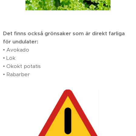
Det finns också grönsaker som är direkt farliga
för undulater:
• Avokado
• Lök
• Okokt potatis
• Rabarber