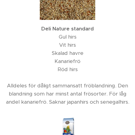
Deli Nature standard
Gul hirs
Vit hirs
Skalad havre
Kanariefrö
Röd hirs
Alldeles för dåligt sammansatt fröblandning. Den
blandning som har minst antal frösorter. För låg
andel kanariefrö. Saknar japanhirs och senegalhirs.