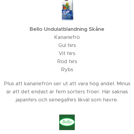
Bello Undulatblandning Skåne
Kanariefrö
Gul hirs
Vit hirs
Röd hirs
Rybs
Plus att kanariefrön ser ut att vara hög andel. Minus
är att det endast är fem sorters fröer. Här saknas
japanhirs och senegalhirs likväl som havre.