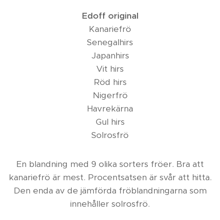
Edoff original
Kanariefrö
Senegalhirs
Japanhirs
Vit hirs
Röd hirs
Nigerfrö
Havrekärna
Gul hirs
Solrosfrö
En blandning med 9 olika sorters fröer. Bra att
kanariefrö är mest. Procentsatsen är svår att hitta.
Den enda av de jämförda fröblandningarna som
innehåller solrosfrö.