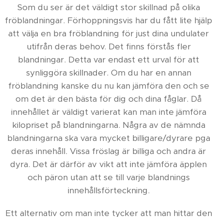
Som du ser är det väldigt stor skillnad på olika
fröblandningar. Förhoppningsvis har du fått lite hjälp
att välja en bra fröblandning för just dina undulater
utifrån deras behov. Det finns förstås fler
blandningar. Detta var endast ett urval för att
synliggöra skillnader. Om du har en annan
fröblandning kanske du nu kan jämföra den och se
om det är den bästa för dig och dina fåglar. Då
innehållet är väldigt varierat kan man inte jämföra
kilopriset på blandningarna. Några av de nämnda
blandningarna ska vara mycket billigare/dyrare pga
deras innehåll. Vissa fröslag är billiga och andra är
dyra. Det är därför av vikt att inte jämföra äpplen
och päron utan att se till varje blandnings
innehållsförteckning.
Ett alternativ om man inte tycker att man hittar den