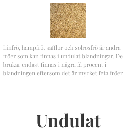
Linfrö, hampfrö, safflor och solrosfrö är andra
fröer som kan finnas i undulat blandningar. De
brukar endast finnas i några få procent i
blandningen eftersom det är mycket feta fröer.
Undulat