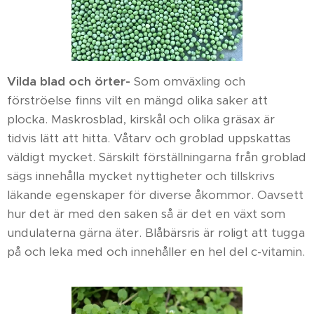
Vilda blad och örter-
Som omväxling och
förströelse finns vilt en mängd olika saker att
plocka. Maskrosblad, kirskål och olika gräsax är
tidvis lätt att hitta. Våtarv och groblad uppskattas
väldigt mycket. Särskilt förställningarna från groblad
sägs innehålla mycket nyttigheter och tillskrivs
läkande egenskaper för diverse åkommor. Oavsett
hur det är med den saken så är det en växt som
undulaterna gärna äter. Blåbärsris är roligt att tugga
på och leka med och innehåller en hel del c-vitamin.