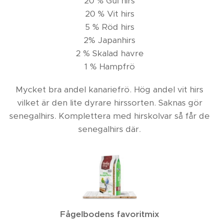
20 % Gul hirs
20 % Vit hirs
5 % Röd hirs
2% Japanhirs
2 % Skalad havre
1 % Hampfrö
Mycket bra andel kanariefrö. Hög andel vit hirs
vilket är den lite dyrare hirssorten. Saknas gör
senegalhirs. Komplettera med hirskolvar så får de
senegalhirs där.
Fågelbodens favoritmix