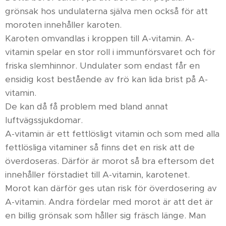
grönsak hos undulaterna själva men också för att
moroten innehåller karoten.
Karoten omvandlas i kroppen till A-vitamin. A-
vitamin spelar en stor roll i immunförsvaret och för
friska slemhinnor. Undulater som endast får en
ensidig kost bestående av frö kan lida brist på A-
vitamin.
De kan då få problem med bland annat
luftvägssjukdomar.
A-vitamin är ett fettlösligt vitamin och som med alla
fettlösliga vitaminer så finns det en risk att de
överdoseras. Därför är morot så bra eftersom det
innehåller förstadiet till A-vitamin, karotenet.
Morot kan därför ges utan risk för överdosering av
A-vitamin. Andra fördelar med morot är att det är
en billig grönsak som håller sig fräsch länge. Man