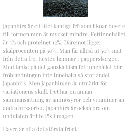
Japanhirs är ett litet kantigt frö som liknar bovete
till formen men är mycket mindre. Fettinnehållet
är 5% och proteinet 12%. Däremot ligger
skalprocenten på 50%. Man får alltså ut 50% mat
från detta frö. Resten hamnar i papperskorgen.
Med tanke på det ganska höga fettinnehållet bör
fröblandningen inte innehålla så stor andel
japanhirs. Men japanhirsen är utmärkt för
variationens skull. Det har en annan
sammansättning av aminosyror och vitaminer än
andra hirssorter. Japanhirs är också bra om
undulaten är lite lös i magen.
Havre är ofta det största fröet i