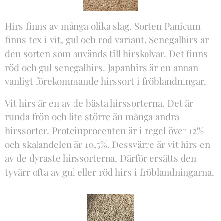
Hirs finns av många olika slag. Sorten Panicum
finns tex i vit, gul och röd variant. Senegalhirs är
den sorten som används till hirskolvar. Det finns
röd och gul senegalhirs. Japanhirs är en annan
vanligt förekommande hirssort i fröblandningar.
Vit hirs är en av de bästa hirssorterna. Det är
runda frön och lite större än många andra
hirssorter. Proteinprocenten är i regel över 12%
och skalandelen är 10,5%. Dessvärre är vit hirs en
av de dyraste hirssorterna. Därför ersätts den
tyvärr ofta av gul eller röd hirs i fröblandningarna.