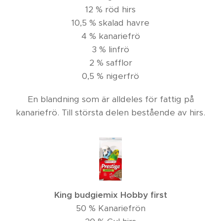
12 % röd hirs
10,5 % skalad havre
4 % kanariefrö
3 % linfrö
2 % safflor
0,5 % nigerfrö
En blandning som är alldeles för fattig på
kanariefrö. Till största delen bestående av hirs.
King budgiemix Hobby first
50 % Kanariefrön