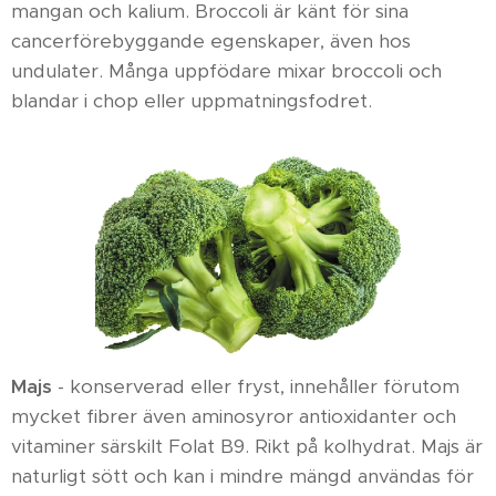
mangan och kalium. Broccoli är känt för sina
cancerförebyggande egenskaper, även hos
undulater. Många uppfödare mixar broccoli och
blandar i chop eller uppmatningsfodret.
Majs
- konserverad eller fryst, innehåller förutom
mycket fibrer även aminosyror antioxidanter och
vitaminer särskilt Folat B9. Rikt på kolhydrat. Majs är
naturligt sött och kan i mindre mängd användas för