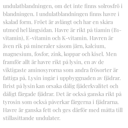
undulatblandningen, om det inte finns solrosfrö i
blandningen. I undulatblandningen finns havre i
skalad form. Fröet är avlångt och har en skåra
utmed hel långsidan. Havre är rikt på tiamin (B1-
vitamin), E-vitamin och K-vitamin. Havren är
även rik på mineraler såsom järn, kalcium,
magnesium, fosfor, zink, koppar och kisel. Men
framför allt är havre rikt på lysin, en av de
viktigaste aminosyrorna som andra frösorter är
fattiga på. Lysin ingår i uppbyggnaden av fjädrar.
Brist på lysin kan orsaka dålig fjäderkvalitet och
dåligt färgade fjädrar. Det är också ganska rikt på
tyrosin som också påverkar färgerna i fjädrarna.
Havre är ganska fett och ges därför med måtta till
stillasittande undulater.