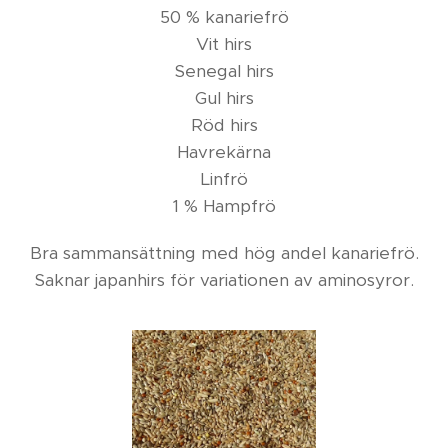
50 % kanariefrö
Vit hirs
Senegal hirs
Gul hirs
Röd hirs
Havrekärna
Linfrö
1 % Hampfrö
Bra sammansättning med hög andel kanariefrö.
Saknar japanhirs för variationen av aminosyror.