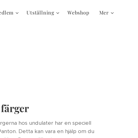
edlem
Utställning
Webshop
Mer
färger
ärgerna hos undulater har en speciell
anton. Detta kan vara en hjälp om du