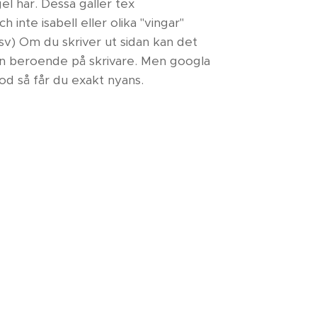
gel har. Dessa gäller tex
 inte isabell eller olika "vingar"
sv) Om du skriver ut sidan kan det
ten beroende på skrivare. Men googla
od så får du exakt nyans.