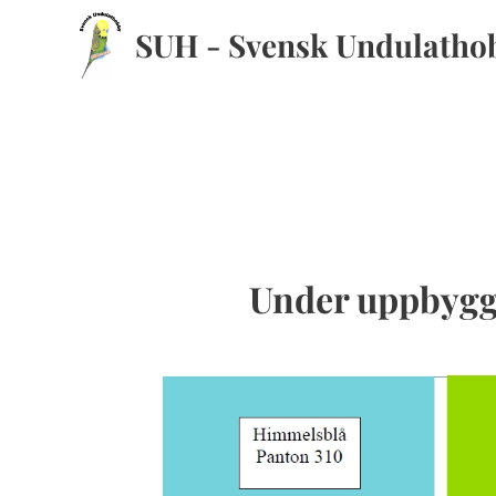
SUH - Svensk Undulatho
Under uppbyg